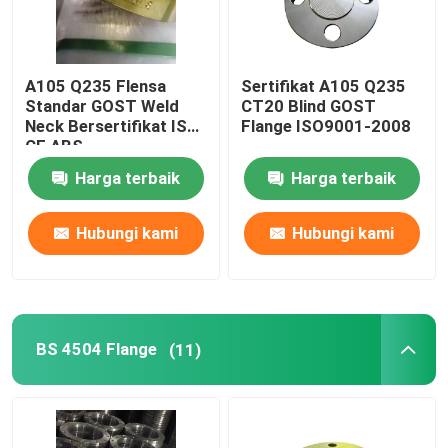
A105 Q235 Flensa
Sertifikat A105 Q235
Standar GOST Weld
CT20 Blind GOST
Neck Bersertifikat ISO
Flange ISO9001-2008
CE ABS
Harga terbaik
Harga terbaik
Hubungi kami
Hubungi kami
BS 4504 Flange
(11)