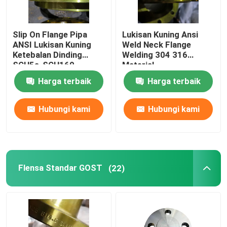
Slip On Flange Pipa
Lukisan Kuning Ansi
ANSI Lukisan Kuning
Weld Neck Flange
Ketebalan Dinding
Welding 304 316
SCH5s-SCH160
Material
Harga terbaik
Harga terbaik
Hubungi kami
Hubungi kami
Flensa Standar GOST
(22)