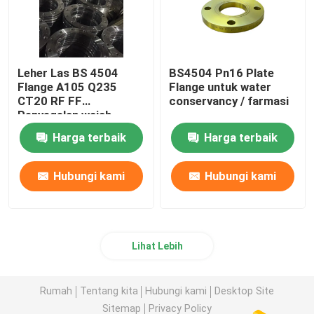
Leher Las BS 4504
BS4504 Pn16 Plate
Flange A105 Q235
Flange untuk water
CT20 RF FF
conservancy / farmasi
Penyegelan wajah
Harga terbaik
Harga terbaik
Hubungi kami
Hubungi kami
Lihat Lebih
Rumah
Tentang kita
Hubungi kami
Desktop Site
Sitemap
Privacy Policy