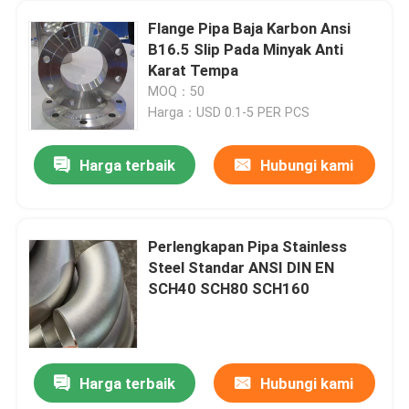
Flange Pipa Baja Karbon Ansi
B16.5 Slip Pada Minyak Anti
Karat Tempa
MOQ：50
Harga：USD 0.1-5 PER PCS
Harga terbaik
Hubungi kami
Perlengkapan Pipa Stainless
Steel Standar ANSI DIN EN
SCH40 SCH80 SCH160
Harga terbaik
Hubungi kami