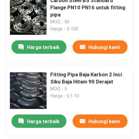
Carbon Steel BS Standard
Flange PN10 PN16 untuk fitting
pipa
MOQ：50
Harga：0-100
Harga terbaik
Hubungi kami
Fitting Pipa Baja Karbon 2 Inci
Siku Baja Hitam 90 Derajat
MOQ：5
Harga：0.1-10
Harga terbaik
Hubungi kami