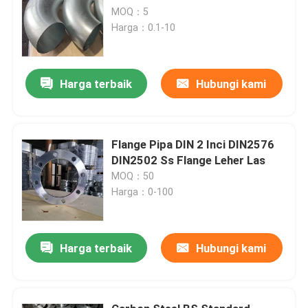
MOQ：5
Harga：0.1-10
Harga terbaik
Hubungi kami
Flange Pipa DIN 2 Inci DIN2576
DIN2502 Ss Flange Leher Las
MOQ：50
Harga：0-100
Harga terbaik
Hubungi kami