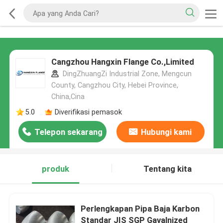
Cangzhou Hangxin Flange Co.,Limited
DingZhuangZi Industrial Zone, Mengcun
County, Cangzhou City, Hebei Province,
China,Cina
5.0
Diverifikasi pemasok
Telepon sekarang
Hubungi kami
produk
Tentang kita
Perlengkapan Pipa Baja Karbon
Standar JIS SGP Gavalnized