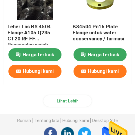
Leher Las BS 4504
BS4504 Pn16 Plate
Flange A105 Q235
Flange untuk water
CT20 RF FF
conservancy / farmasi
Penyegelan wajah
Harga terbaik
Harga terbaik
Hubungi kami
Hubungi kami
Lihat Lebih
Rumah
Tentang kita
Hubungi kami
Desktop Site