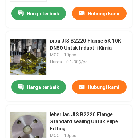
Harga terbaik
Hubungi kami
pipa JIS B2220 Flange 5K 10K
DN50 Untuk Industri Kimia
MOQ：10pcs
Harga：0.1-30$/pc
Harga terbaik
Hubungi kami
Rumah
leher las JIS B2220 Flange
Tentang kita
Standard sealing Untuk Piipe
Fitting
Kontak
MOQ：10pcs