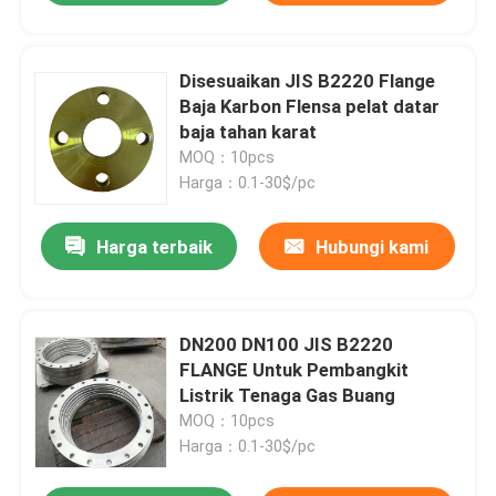
Disesuaikan JIS B2220 Flange
Baja Karbon Flensa pelat datar
baja tahan karat
MOQ：10pcs
Harga：0.1-30$/pc
Harga terbaik
Hubungi kami
DN200 DN100 JIS B2220
FLANGE Untuk Pembangkit
Listrik Tenaga Gas Buang
MOQ：10pcs
Harga：0.1-30$/pc