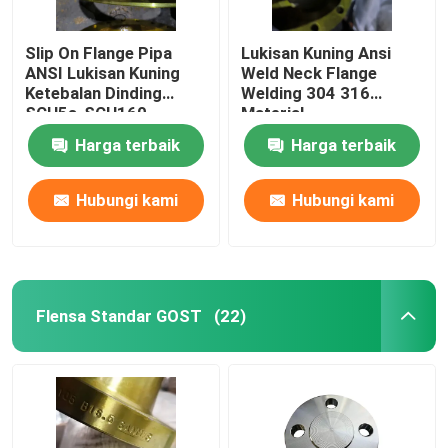
Slip On Flange Pipa
Lukisan Kuning Ansi
ANSI Lukisan Kuning
Weld Neck Flange
Ketebalan Dinding
Welding 304 316
SCH5s-SCH160
Material
Harga terbaik
Harga terbaik
Hubungi kami
Hubungi kami
Flensa Standar GOST
(22)