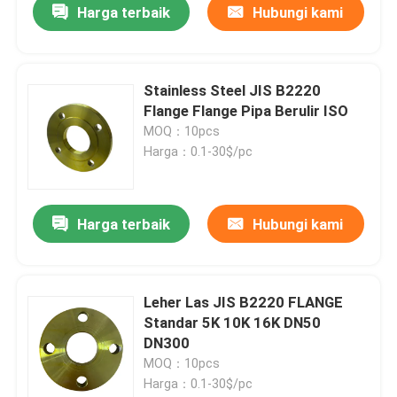
Harga terbaik
Hubungi kami
Stainless Steel JIS B2220
Flange Flange Pipa Berulir ISO
MOQ：10pcs
Harga：0.1-30$/pc
Harga terbaik
Hubungi kami
Leher Las JIS B2220 FLANGE
Standar 5K 10K 16K DN50
DN300
MOQ：10pcs
Harga：0.1-30$/pc