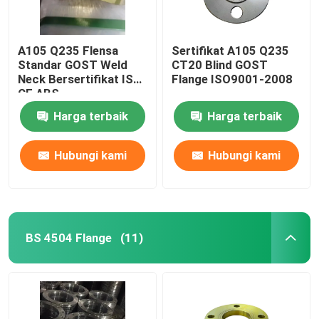
A105 Q235 Flensa
Sertifikat A105 Q235
Standar GOST Weld
CT20 Blind GOST
Neck Bersertifikat ISO
Flange ISO9001-2008
CE ABS
Harga terbaik
Harga terbaik
Hubungi kami
Hubungi kami
BS 4504 Flange
(11)