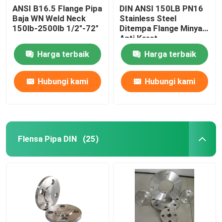
ANSI B16.5 Flange Pipa
DIN ANSI 150LB PN16
Baja WN Weld Neck
Stainless Steel
150lb-2500lb 1/2"-72"
Ditempa Flange Minyak
Anti Karat,
Harga terbaik
Harga terbaik
Hubungi kami
Hubungi kami
Flensa Pipa DIN
(25)