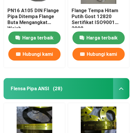
PN16 A105 DIN Flange
Flange Tempa Hitam
Pipa Ditempa Flange
Putih Gost 12820
Buta Mengangkat
Sertifikat ISO9001
Wajah
2008
Harga terbaik
Harga terbaik
Hubungi kami
Hubungi kami
Flensa Pipa ANSI
(28)