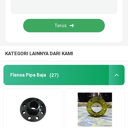
Peredam Fitting Pipa
Pipa Baja Karbon
KATEGORI LAINNYA DARI KAMI
Flensa Pipa Baja
(27)