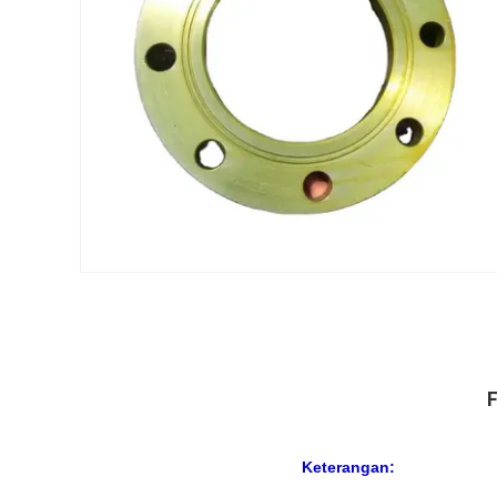
F
Keterangan: