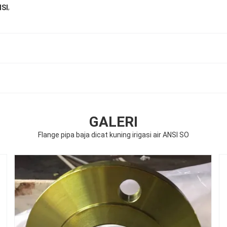
,
NSI
GALERI
Flange pipa baja dicat kuning irigasi air ANSI SO