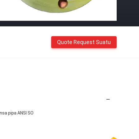
Quote Request Suatu
lensa pipa ANSI SO