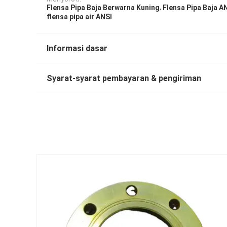
,
Flensa Pipa Baja Berwarna Kuning
Flensa Pipa Baja A
flensa pipa air ANSI
Informasi dasar
Syarat-syarat pembayaran & pengiriman