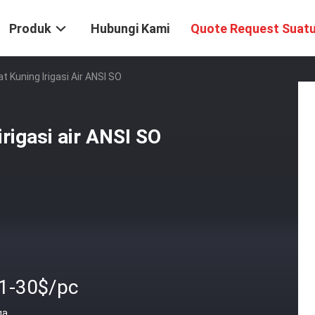
Produk
Hubungi Kami
Quote Request Suat
t Kuning Irigasi Air ANSI SO
irigasi air ANSI SO
.1-30$/pc
ga