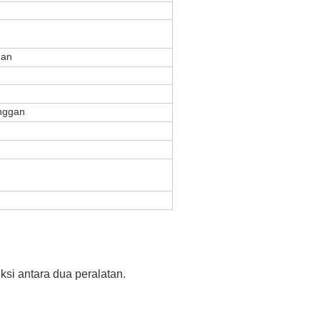
gan
anggan
ksi antara dua peralatan.