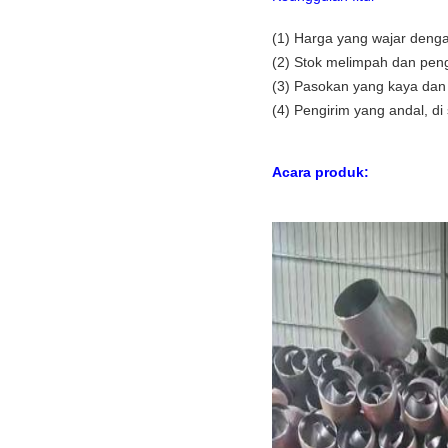
(1) Harga yang wajar denga
(2) Stok melimpah dan pen
(3) Pasokan yang kaya dan
(4) Pengirim yang andal, di 
Acara produk: