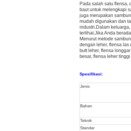
Pada salah satu flensa,
baut untuk melengkapi 
juga merupakan sambung
mudah digunakan dan ta
industri.
Dalam keluarga, 
terlihat.
Jika Anda berada 
Menurut metode sambungan
dengan leher, flensa las 
butt leher, flensa longga
besar, flensa leher tingg
Spesifikasi:
Jenis
Bahan
Teknik
Standar