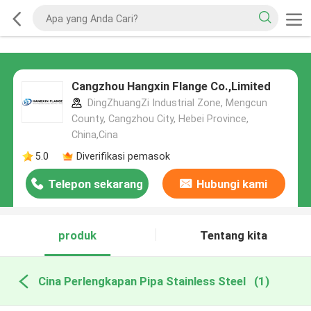
Cangzhou Hangxin Flange Co.,Limited
DingZhuangZi Industrial Zone, Mengcun
County, Cangzhou City, Hebei Province,
China,Cina
5.0
Diverifikasi pemasok
Telepon sekarang
Hubungi kami
produk
Tentang kita
Cina Perlengkapan Pipa Stainless Steel
(1)