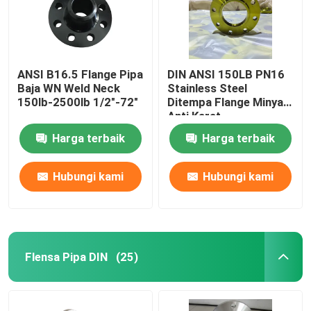
ANSI B16.5 Flange Pipa
DIN ANSI 150LB PN16
Baja WN Weld Neck
Stainless Steel
150lb-2500lb 1/2"-72"
Ditempa Flange Minyak
Anti Karat,
Harga terbaik
Harga terbaik
Hubungi kami
Hubungi kami
Flensa Pipa DIN
(25)