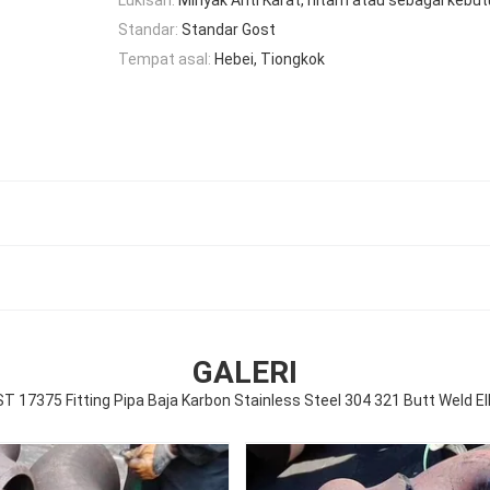
Standar:
Standar Gost
Tempat asal:
Hebei, Tiongkok
GALERI
T 17375 Fitting Pipa Baja Karbon Stainless Steel 304 321 Butt Weld E