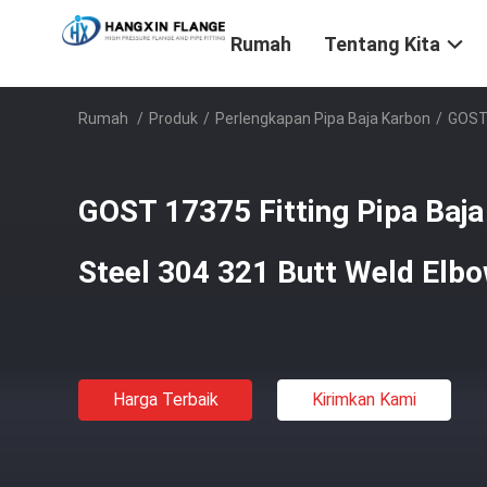
Rumah
Tentang Kita
Rumah
/
Produk
/
Perlengkapan Pipa Baja Karbon
/
GOST 
GOST 17375 Fitting Pipa Baja
Steel 304 321 Butt Weld Elb
Harga Terbaik
Kirimkan Kami