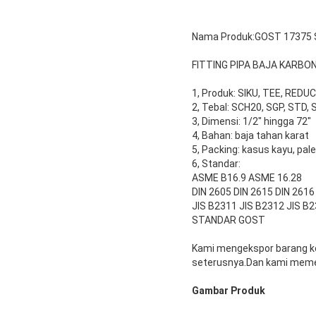
Nama Produk:GOST 17375 St
FITTING PIPA BAJA KARBO
1, Produk: SIKU, TEE, REDU
2, Tebal: SCH20, SGP, STD,
3, Dimensi: 1/2" hingga 72"
4, Bahan: baja tahan karat
5, Packing: kasus kayu, pale
6, Standar:
ASME B16.9 ASME 16.28
DIN 2605 DIN 2615 DIN 2616
JIS B2311 JIS B2312 JIS B
STANDAR GOST
Kami mengekspor barang ke 
seterusnya.Dan kami meme
Gambar Produk