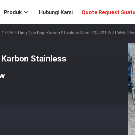
Produk
Hubungi Kami
Quote Request Suat
17375 Fitting Pipa Baja Karbon Stainless Steel 304 321 Butt Weld Elb
 Karbon Stainless
ow