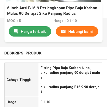
6 Inch Ansi B16.9 Perlengkapan Pipa Baja Karbon
Mulus 90 Derajat Siku Panjang Radius
MOQ：5
Harga：0.1-10
Harga terbaik
Hubungi kami
DESKRIPSI PRODUK
Fitting Pipa Baja Karbon 6 Inci
,
siku radius panjang 90 derajat mulu
s
Cahaya Tinggi:
,
siku radius panjang B16.9 90 deraja
t
Harga
0.1-10