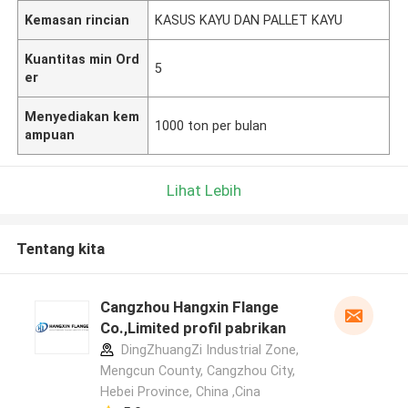
Kemasan rincian
KASUS KAYU DAN PALLET KAYU
Kuantitas min Ord
5
er
Menyediakan kem
1000 ton per bulan
ampuan
Lihat Lebih
Tentang kita
Cangzhou Hangxin Flange
Co.,Limited profil pabrikan
DingZhuangZi Industrial Zone,
Mengcun County, Cangzhou City,
Hebei Province, China ,Cina