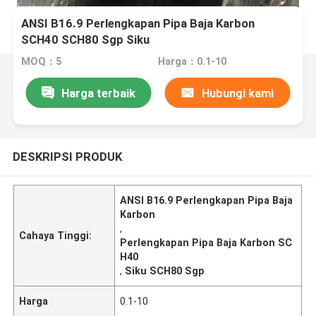
ANSI B16.9 Perlengkapan Pipa Baja Karbon
SCH40 SCH80 Sgp Siku
MOQ：5
Harga：0.1-10
Harga terbaik
Hubungi kami
DESKRIPSI PRODUK
ANSI B16.9 Perlengkapan Pipa Baja
Karbon
,
Cahaya Tinggi:
Perlengkapan Pipa Baja Karbon SC
H40
,
Siku SCH80 Sgp
Harga
0.1-10