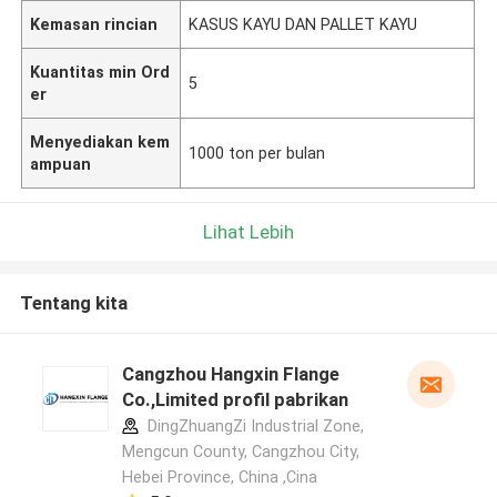
Kemasan rincian
KASUS KAYU DAN PALLET KAYU
Kuantitas min Ord
5
er
Menyediakan kem
1000 ton per bulan
ampuan
Lihat Lebih
Tentang kita
Cangzhou Hangxin Flange
Co.,Limited profil pabrikan
DingZhuangZi Industrial Zone,
Mengcun County, Cangzhou City,
Hebei Province, China ,Cina