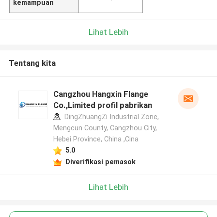
kemampuan
Lihat Lebih
Tentang kita
Cangzhou Hangxin Flange
Co.,Limited profil pabrikan
DingZhuangZi Industrial Zone,
Mengcun County, Cangzhou City,
Hebei Province, China ,Cina
5.0
Diverifikasi pemasok
Lihat Lebih