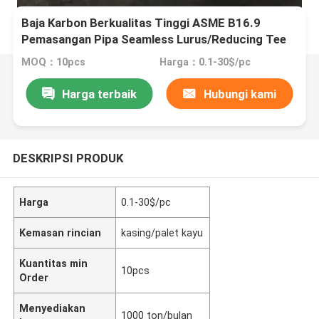
Baja Karbon Berkualitas Tinggi ASME B16.9
Pemasangan Pipa Seamless Lurus/Reducing Tee
MOQ：10pcs
Harga：0.1-30$/pc
Harga terbaik
Hubungi kami
DESKRIPSI PRODUK
Harga
0.1-30$/pc
Kemasan rincian
kasing/palet kayu
Kuantitas min
10pcs
Order
Menyediakan
1000 ton/bulan