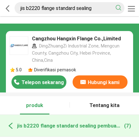
Cangzhou Hangxin Flange Co.,Limited
DingZhuangZi Industrial Zone, Mengcun
County, Cangzhou City, Hebei Province,
China,Cina
5.0
Diverifikasi pemasok
Telepon sekarang
Hubungi kami
produk
Tentang kita
jis b2220 flange standard sealing pembuatan online
(7)