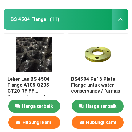
BS 4504 Flange
(11)
Leher Las BS 4504
BS4504 Pn16 Plate
Flange A105 Q235
Flange untuk water
CT20 RF FF
conservancy / farmasi
Penyegelan wajah
Harga terbaik
Harga terbaik
Hubungi kami
Hubungi kami