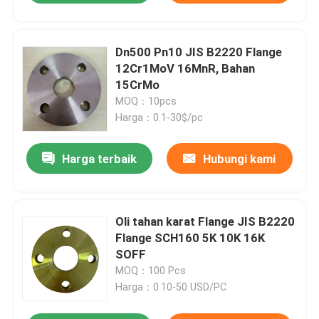
Dn500 Pn10 JIS B2220 Flange
12Cr1MoV 16MnR, Bahan
15CrMo
MOQ：10pcs
Harga：0.1-30$/pc
Harga terbaik
Hubungi kami
Oli tahan karat Flange JIS B2220
Flange SCH160 5K 10K 16K
SOFF
MOQ：100 Pcs
Harga：0.10-50 USD/PC