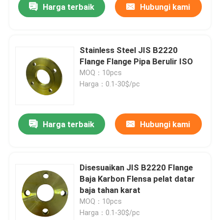
Harga terbaik
Hubungi kami
Stainless Steel JIS B2220
Flange Flange Pipa Berulir ISO
MOQ：10pcs
Harga：0.1-30$/pc
Harga terbaik
Hubungi kami
Disesuaikan JIS B2220 Flange
Baja Karbon Flensa pelat datar
baja tahan karat
MOQ：10pcs
Harga：0.1-30$/pc