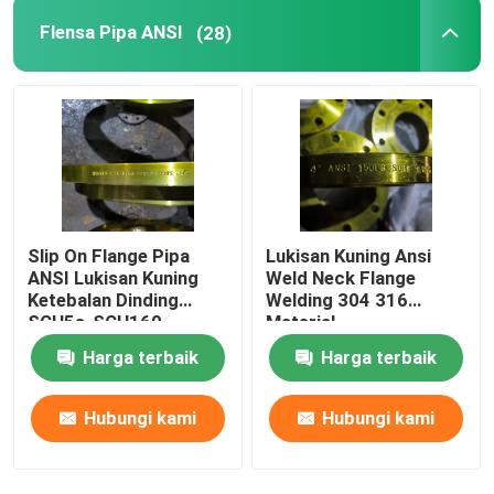
Flensa Pipa ANSI
(28)
Slip On Flange Pipa
Lukisan Kuning Ansi
ANSI Lukisan Kuning
Weld Neck Flange
Ketebalan Dinding
Welding 304 316
SCH5s-SCH160
Material
Harga terbaik
Harga terbaik
Hubungi kami
Hubungi kami