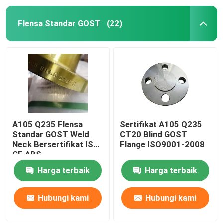
Flensa Standar GOST
(22)
A105 Q235 Flensa
Sertifikat A105 Q235
Standar GOST Weld
CT20 Blind GOST
Neck Bersertifikat ISO
Flange ISO9001-2008
CE ABS
Harga terbaik
Harga terbaik
Hubungi kami
Hubungi kami