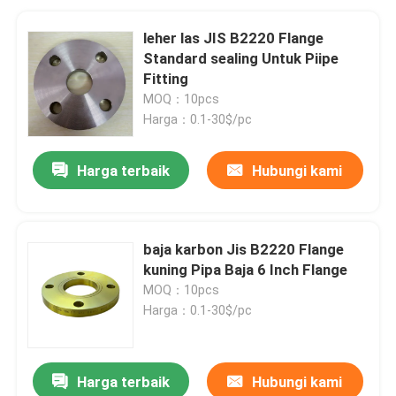
leher las JIS B2220 Flange
Standard sealing Untuk Piipe
Fitting
MOQ：10pcs
Harga：0.1-30$/pc
Harga terbaik
Hubungi kami
baja karbon Jis B2220 Flange
kuning Pipa Baja 6 Inch Flange
MOQ：10pcs
Harga：0.1-30$/pc
Harga terbaik
Hubungi kami