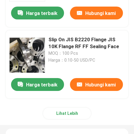
Harga terbaik
Hubungi kami
Slip On JIS B2220 Flange JIS
10K Flange RF FF Sealing Face
MOQ：100 Pcs
Harga：0.10-50 USD/PC
Harga terbaik
Hubungi kami
Rumah
Produk
Lihat Lebih
Tentang kita